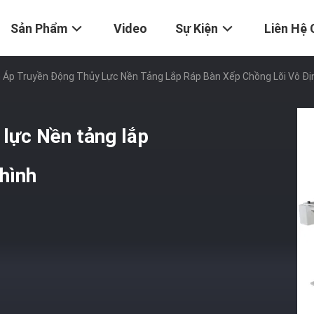
Sản Phẩm
Video
Sự Kiện
Liên Hệ 
 Áp Truyền Động Thủy Lực Nền Tảng Lắp Ráp Bàn Xếp Chồng Lõi Vô Đị
 lực Nền tảng lắp
 hình