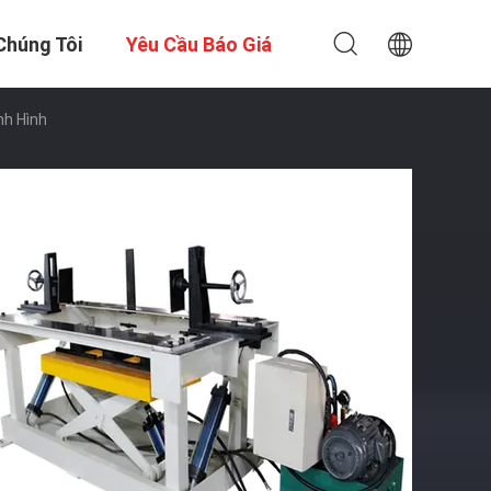
Chúng Tôi
Yêu Cầu Báo Giá
nh Hình