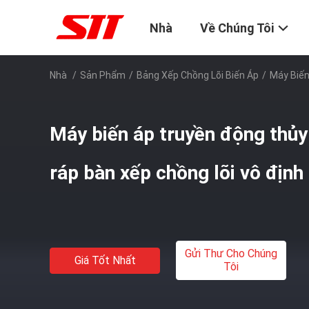
Nhà
Về Chúng Tôi
Nhà
/
Sản Phẩm
/
Bảng Xếp Chồng Lõi Biến Áp
/
Máy Biến
Máy biến áp truyền động thủy
ráp bàn xếp chồng lõi vô định
Gửi Thư Cho Chúng
Giá Tốt Nhất
Tôi