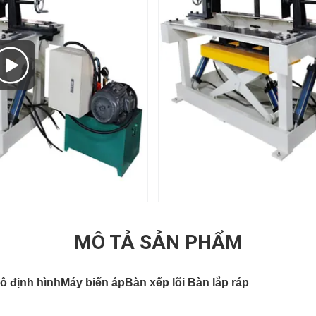
MÔ TẢ SẢN PHẨM
ô định hình
Máy biến áp
Bàn xếp lõi
Bàn lắp ráp