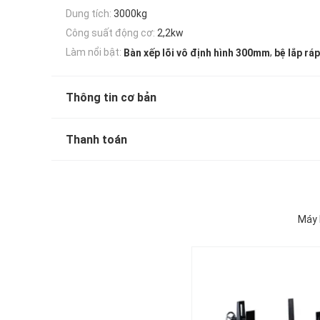
Dung tích:
3000kg
Công suất động cơ:
2,2kw
,
Làm nổi bật:
Bàn xếp lõi vô định hình 300mm
bệ lắp ráp
Thông tin cơ bản
Thanh toán
Máy 