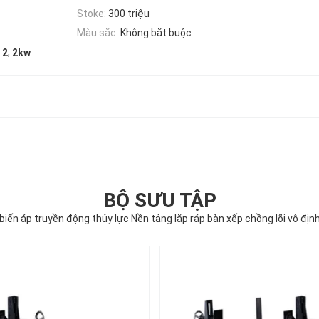
Stoke:
300 triệu
Màu sắc:
Không bắt buộc
,
 2
2kw
BỘ SƯU TẬP
biến áp truyền động thủy lực Nền tảng lắp ráp bàn xếp chồng lõi vô định