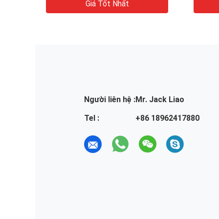
Giá Tốt Nhất
Người liên hệ :
Mr. Jack Liao
Tel :
+86 18962417880