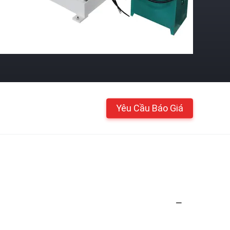
Yêu Cầu Báo Giá