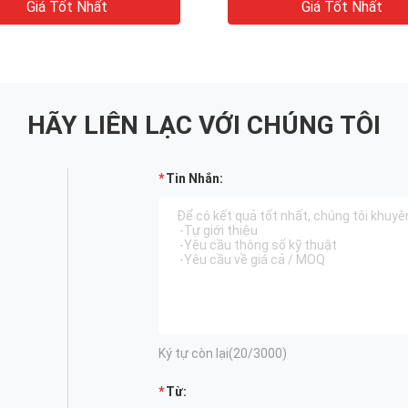
Giá Tốt Nhất
Giá Tốt Nhất
HÃY LIÊN LẠC VỚI CHÚNG TÔI
Tin Nhắn:
Ký tự còn lại(
20
/3000)
Từ: