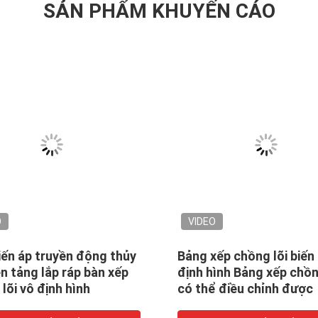
SẢN PHẨM KHUYẾN CÁO
O
VIDEO
iến áp truyền động thủy
Bảng xếp chồng lõi biến
n tảng lắp ráp bàn xếp
định hình Bảng xếp chồn
lõi vô định hình
có thể điều chỉnh được