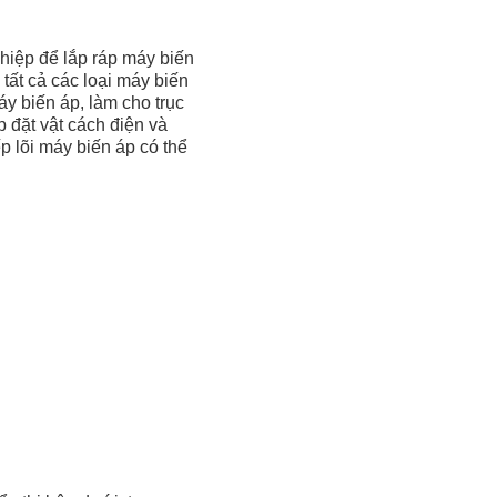
ghiệp để lắp ráp máy biến
tất cả các loại máy biến
y biến áp, làm cho trục
p đặt vật cách điện và
ếp lõi máy biến áp có thể