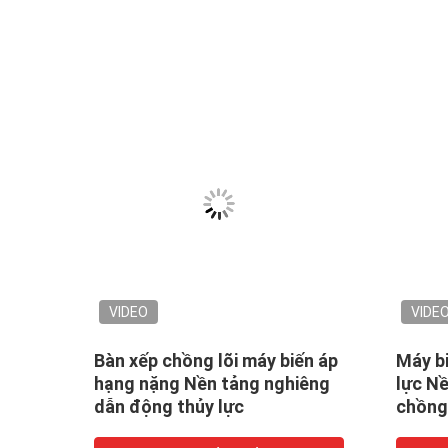
VIDEO
VIDE
hủy
Bàn xếp chồng lõi máy biến áp
Máy b
ng
hạng nặng Nền tảng nghiêng
lực Nề
dẫn động thủy lực
chồng 