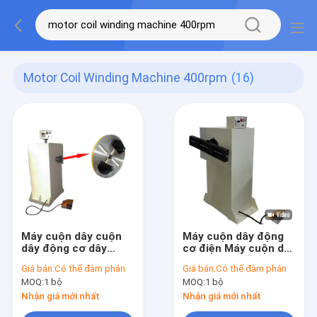
Motor Coil Winding Machine 400rpm
(16)
Máy cuộn dây cuộn
Máy cuộn dây động
dây động cơ dây
cơ điện Máy cuộn dây
đồng 400 vòng / phút
200 vòng / phút
Giá bán:
Có thể đàm phán
Giá bán:
Có thể đàm phán
MOQ:
1 bộ
MOQ:
1 bộ
Nhận giá mới nhất
Nhận giá mới nhất