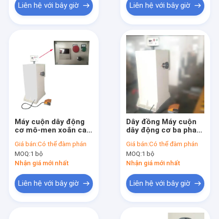
Liên hệ với bây giờ
Liên hệ với bây giờ
Máy cuộn dây động
Dây đồng Máy cuộn
cơ mô-men xoắn cao
dây động cơ ba pha
Bán tự động
Hoạt động dễ dàng
Giá bán:
Có thể đàm phán
Giá bán:
Có thể đàm phán
MOQ:
1 bộ
MOQ:
1 bộ
Nhận giá mới nhất
Nhận giá mới nhất
Liên hệ với bây giờ
Liên hệ với bây giờ