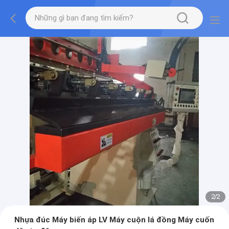
2
/
2
Nhựa đúc Máy biến áp LV Máy cuộn lá đồng Máy cuốn