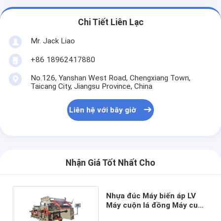
Chi Tiết Liên Lạc
Mr. Jack Liao
+86 18962417880
No.126, Yanshan West Road, Chengxiang Town,
Taicang City, Jiangsu Province, China
Liên hệ với bây giờ
Nhận Giá Tốt Nhất Cho
Nhựa đúc Máy biến áp LV
Máy cuộn lá đồng Máy cuốn
dây tự động