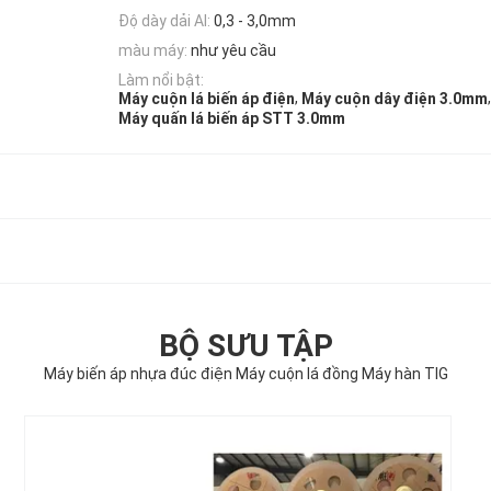
Độ dày dải Al:
0,3 - 3,0mm
màu máy:
như yêu cầu
Làm nổi bật:
,
,
Máy cuộn lá biến áp điện
Máy cuộn dây điện 3.0mm
Máy quấn lá biến áp STT 3.0mm
BỘ SƯU TẬP
Máy biến áp nhựa đúc điện Máy cuộn lá đồng Máy hàn TIG