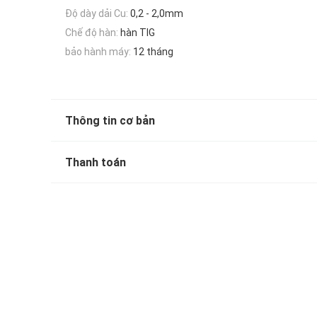
Độ dày dải Cu:
0,2 - 2,0mm
Chế độ hàn:
hàn TIG
bảo hành máy:
12 tháng
Thông tin cơ bản
Thanh toán