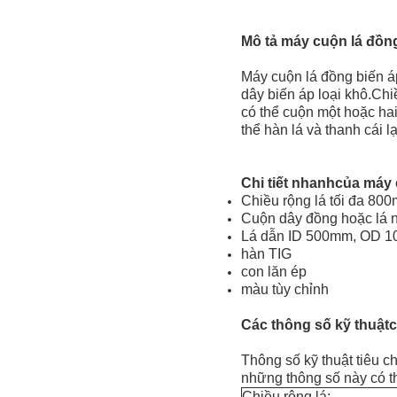
Mô tả máy cuộn lá đồn
Máy cuộn lá đồng biến á
dây biến áp loại khô.Ch
có thể cuộn một hoặc hai
thể hàn lá và thanh cái
Chi tiết nhanh
của máy 
Chiều rộng lá tối đa 80
Cuộn dây đồng hoặc lá
Lá dẫn ID 500mm, OD 
hàn TIG
con lăn ép
màu tùy chỉnh
Các thông số kỹ thuật
c
Thông số kỹ thuật tiêu 
những thông số này có t
Chiều rộng lá: