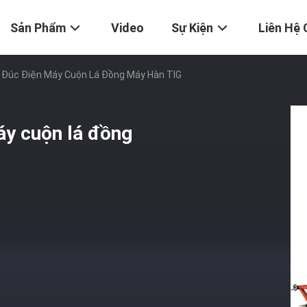
Sản Phẩm
Video
Sự Kiện
Liên Hệ 
 Đúc Điện Máy Cuộn Lá Đồng Máy Hàn TIG
áy cuộn lá đồng