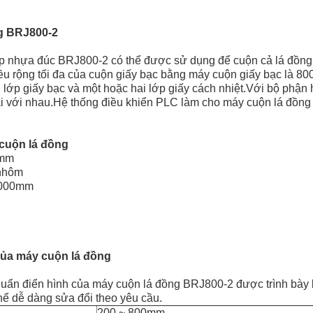
g BRJ800-2
p nhựa đúc BRJ800-2 có thể được sử dụng để cuộn cả lá đồng
iều rộng tối đa của cuộn giấy bạc bằng máy cuộn giấy bạc là 
 lớp giấy bạc và một hoặc hai lớp giấy cách nhiệt.Với bộ phận
 lại với nhau.Hệ thống điều khiển PLC làm cho máy cuộn lá đồn
cuộn lá đồng
0mm
 nhôm
1000mm
ủa máy cuộn lá đồng
chuẩn điển hình của máy cuộn lá đồng BRJ800-2 được trình bày 
hể dễ dàng sửa đổi theo yêu cầu.
200 ~ 800mm