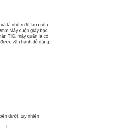
 và lá nhôm để tạo cuộn
800mm.Máy cuộn giấy bạc
 hàn TIG, máy quấn lá có
g được vận hành dễ dàng.
bên dưới, tuy nhiên