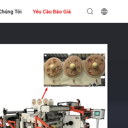
Chúng Tôi
Yêu Cầu Báo Giá