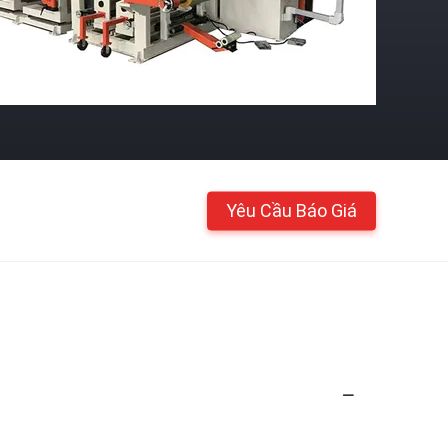
Yêu Cầu Báo Giá