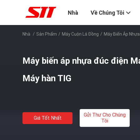
Nhà
Về Chúng Tôi
Nhà
/
Sản Phẩm
/
Máy Cuộn Lá Đồng
/
Máy Biến Áp Nhựa
Máy biến áp nhựa đúc điện M
Máy hàn TIG
Gửi Thư Cho Chúng
Giá Tốt Nhất
Tôi