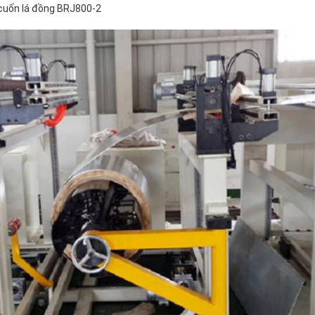
 cuốn lá đồng BRJ800-2