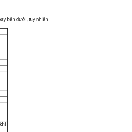
bày bên dưới, tuy nhiên
khí