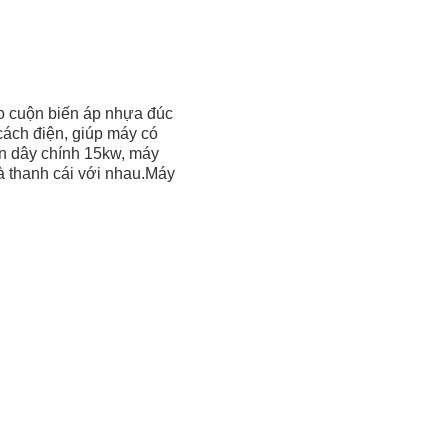
o cuộn biến áp nhựa đúc
 cách điện, giúp máy có
ộn dây chính 15kw, máy
 thanh cái với nhau.Máy