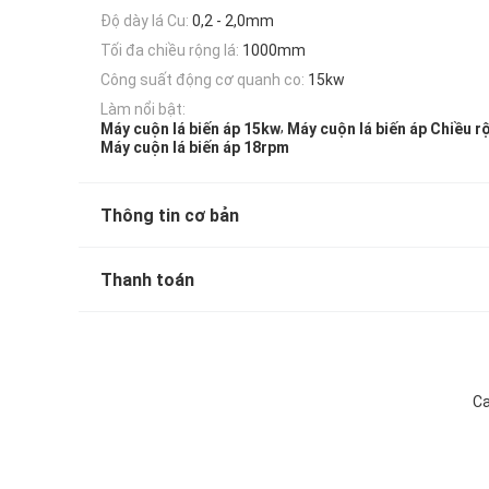
Độ dày lá Cu:
0,2 - 2,0mm
Tối đa chiều rộng lá:
1000mm
Công suất động cơ quanh co:
15kw
Làm nổi bật:
,
Máy cuộn lá biến áp 15kw
Máy cuộn lá biến áp Chiều 
Máy cuộn lá biến áp 18rpm
Thông tin cơ bản
Thanh toán
Ca