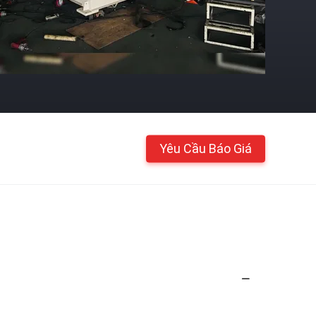
Yêu Cầu Báo Giá