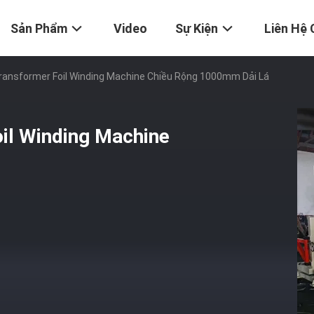
Sản Phẩm
Video
Sự Kiện
Liên Hệ 
Transformer Foil Winding Machine Chiều Rộng 1000mm Dải Lá
oil Winding Machine