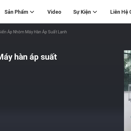
Sản Phẩm
Video
Sự Kiện
Liên Hệ 
Biến Áp Nhôm Máy Hàn Áp Suất Lạnh
Máy hàn áp suất