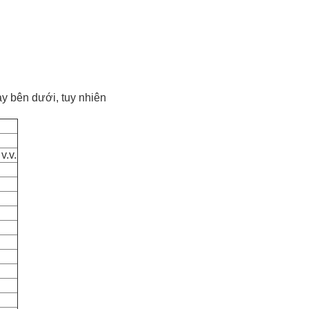
y bên dưới, tuy nhiên
v.v.