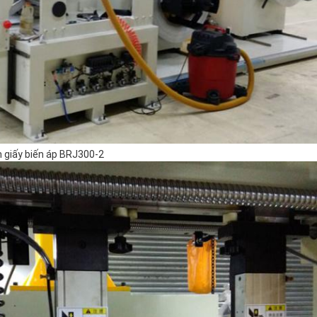
 giấy biến áp BRJ300-2