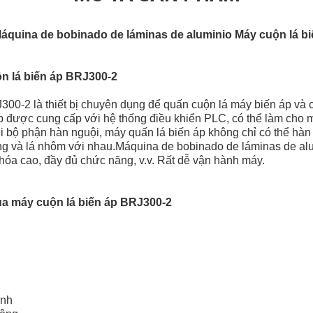
áquina de bobinado de láminas de aluminio Máy cuộn lá bi
n lá biến áp BRJ300-2
300-2 là thiết bị chuyên dụng để quấn cuộn lá máy biến áp và
p được cung cấp với hệ thống điều khiển PLC, có thể làm cho 
i bộ phận hàn nguội, máy quấn lá biến áp không chỉ có thể hàn
g và lá nhôm với nhau.Máquina de bobinado de láminas de alu
hóa cao, đầy đủ chức năng, v.v. Rất dễ vận hành máy.
ủa máy cuộn lá biến áp BRJ300-2
ạnh