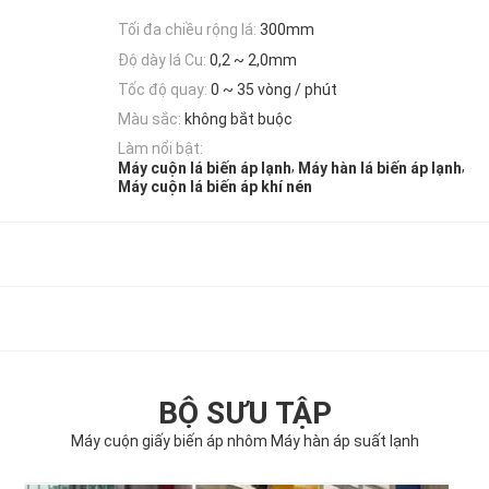
Tối đa chiều rộng lá:
300mm
Độ dày lá Cu:
0,2 ~ 2,0mm
Tốc độ quay:
0 ~ 35 vòng / phút
Màu sắc:
không bắt buộc
Làm nổi bật:
,
,
Máy cuộn lá biến áp lạnh
Máy hàn lá biến áp lạnh
Máy cuộn lá biến áp khí nén
BỘ SƯU TẬP
Máy cuộn giấy biến áp nhôm Máy hàn áp suất lạnh