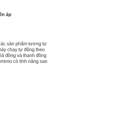
ến áp
 các sản phẩm tương tự
máy chạy tự động theo
 lá đồng và thanh đồng
minio có tính năng sao