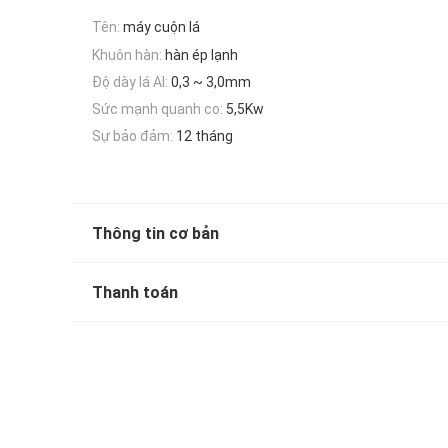
Tên:
máy cuộn lá
Khuôn hàn:
hàn ép lạnh
Độ dày lá Al:
0,3 ~ 3,0mm
Sức mạnh quanh co:
5,5Kw
Sự bảo đảm:
12 tháng
Thông tin cơ bản
Thanh toán