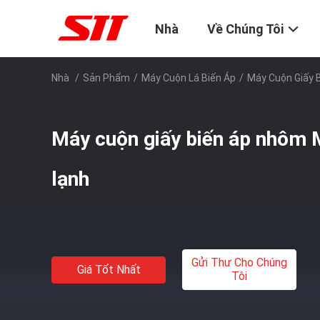
Nhà
Về Chúng Tôi
Nhà
/
Sản Phẩm
/
Máy Cuộn Lá Biến Áp
/
Máy Cuộn Giấy 
Máy cuộn giấy biến áp nhôm 
lạnh
Gửi Thư Cho Chúng
Giá Tốt Nhất
Tôi