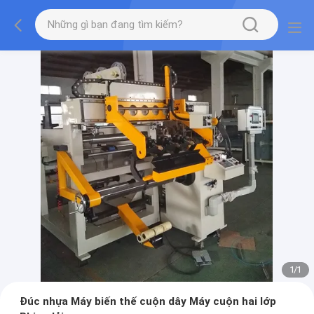
1
/
1
Đúc nhựa Máy biến thế cuộn dây Máy cuộn hai lớp