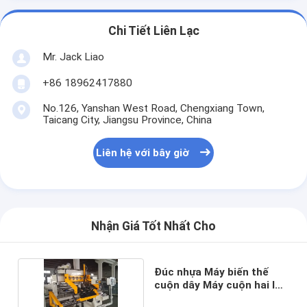
Chi Tiết Liên Lạc
Mr. Jack Liao
+86 18962417880
No.126, Yanshan West Road, Chengxiang Town,
Taicang City, Jiangsu Province, China
Liên hệ với bây giờ
Nhận Giá Tốt Nhất Cho
Đúc nhựa Máy biến thế
cuộn dây Máy cuộn hai lớp
Phim dải