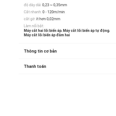
độ dày dải:
0,23 ~ 0,35mm
Cắt nhanh:
0 - 120m/min
cắt gờ:
ít hơn 0,02mm
Làm nổi bật:
,
,
Máy cắt hai lõi biến áp
Máy cắt lõi biến áp tự động
Máy cắt lõi biến áp đâm hai
Thông tin cơ bản
Thanh toán