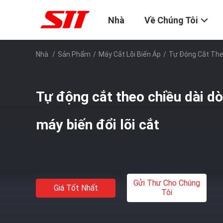
Nhà
Về Chúng Tôi
Nhà
/
Sản Phẩm
/
Máy Cắt Lõi Biến Áp
/
Tự Động Cắt Theo
Tự động cắt theo chiều dài dò
máy biến đổi lõi cắt
Gửi Thư Cho Chúng
Giá Tốt Nhất
Tôi