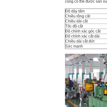
cũng có thể được sản xu
Độ dày tấm
Chiều rộng cắt
Chiều dài cắt
Tốc độ cắt
Độ chính xác góc cắt
Độ chính xác cắt dài
Chiều dài cắt đứt
Sức mạnh