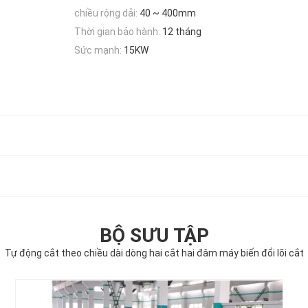
chiều rộng dải:
40 ~ 400mm
Thời gian bảo hành:
12 tháng
Sức mạnh:
15KW
BỘ SƯU TẬP
Tự động cắt theo chiều dài dòng hai cắt hai đâm máy biến đổi lõi cắt