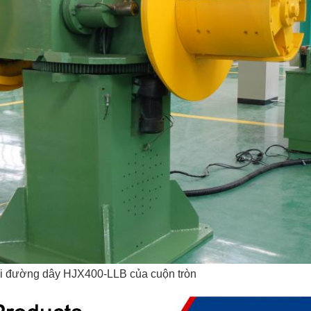
dài đường dây HJX400-LLB của cuộn tròn