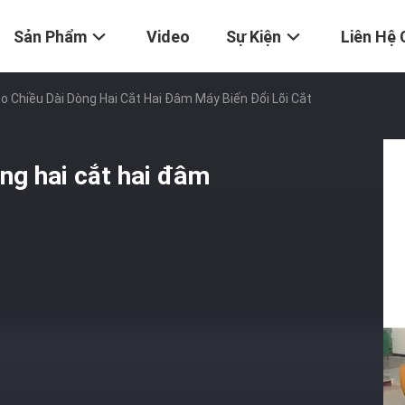
Sản Phẩm
Video
Sự Kiện
Liên Hệ 
 Chiều Dài Dòng Hai Cắt Hai Đâm Máy Biến Đổi Lõi Cắt
ng hai cắt hai đâm