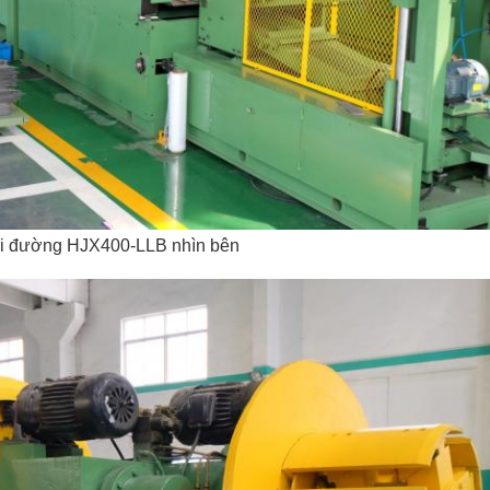
dài đường HJX400-LLB nhìn bên