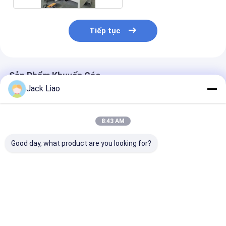
Tiếp tục
Sản Phẩm Khuyến Cáo
Jack Liao
8:43 AM
Good day, what product are you looking for?
Máy cuộn cuộn cuộn
7Máy cuộn cuộn
Máy cuộn cuộ
cuộn cuộn cuộn
cuộn cuộn cuộn
cuộn cuộn cuộ
cuộn cuộn cuộn
cuộn cuộn cuộn
cuộn cuộn cuộ
cuộn cuộn cuộn
cuộn cuộn cuộn
cuộn cuộn cuộ
cuộn cuộn cuộn
cuộn cuộn cuộn
cuộn cuộn
Giá tốt nhất
Giá tốt nhất
Giá tốt n
cuộn cuộn
cuộn cuộn