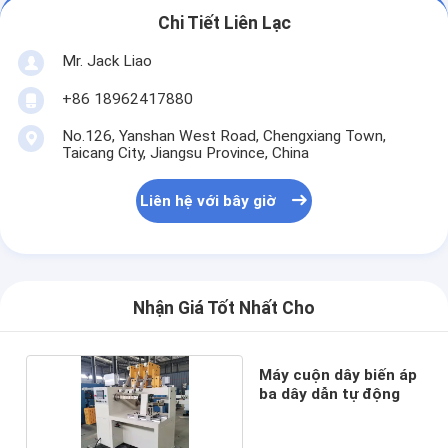
Chi Tiết Liên Lạc
Mr. Jack Liao
+86 18962417880
No.126, Yanshan West Road, Chengxiang Town,
Taicang City, Jiangsu Province, China
Liên hệ với bây giờ
Nhận Giá Tốt Nhất Cho
Máy cuộn dây biến áp
ba dây dẫn tự động