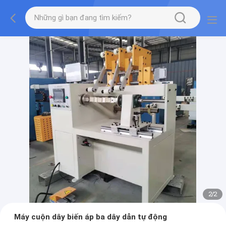
2
/
2
Máy cuộn dây biến áp ba dây dẫn tự động