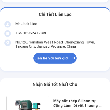
Chi Tiết Liên Lạc
Mr. Jack Liao
+86 18962417880
No.126, Yanshan West Road, Chengxiang Town,
Taicang City, Jiangsu Province, China
Liên hệ với bây giờ
Nhận Giá Tốt Nhất Cho
Máy cắt thép Silicon tự
động Làm lõi vết thương 3D