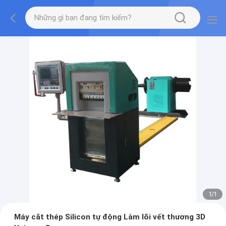
1
/
1
Máy cắt thép Silicon tự động Làm lõi vết thương 3D